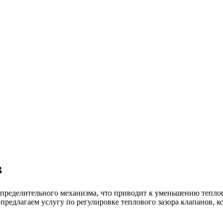
в
спределительного механизма, что приводит к уменьшению теплов
предлагаем услугу по регулировке теплового зазора клапанов, 