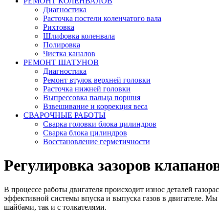
РЕМОНТ КОЛЕНВАЛОВ
Диагностика
Расточка постели коленчатого вала
Рихтовка
Шлифовка коленвала
Полировка
Чистка каналов
РЕМОНТ ШАТУНОВ
Диагностика
Ремонт втулок верхней головки
Расточка нижней головки
Выпрессовка пальца поршня
Взвешивание и коррекция веса
СВАРОЧНЫЕ РАБОТЫ
Сварка головки блока цилиндров
Сварка блока цилиндров
Восстановление герметичности
Регулировка зазоров клапано
В процессе работы двигателя происходит износ деталей газора
эффективной системы впуска и выпуска газов в двигателе. Мы 
шайбами, так и с толкателями.