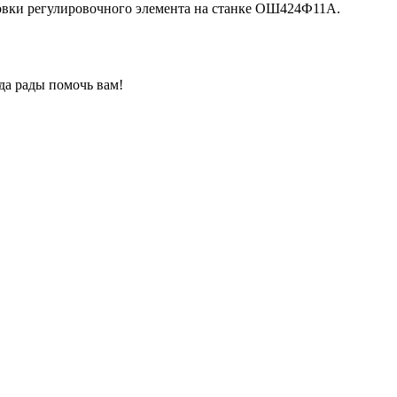
вки регулировочного элемента на станке ОШ424Ф11А.
да рады помочь вам!