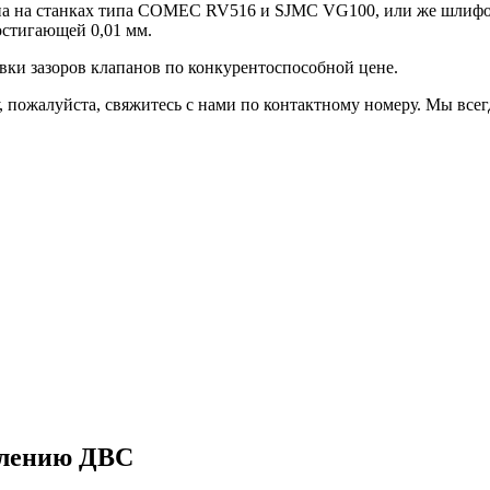
на на станках типа COMEC RV516 и SJMC VG100, или же шлифо
остигающей 0,01 мм.
ки зазоров клапанов по конкурентоспособной цене.
, пожалуйста, свяжитесь с нами по контактному номеру. Мы всег
влению ДВС