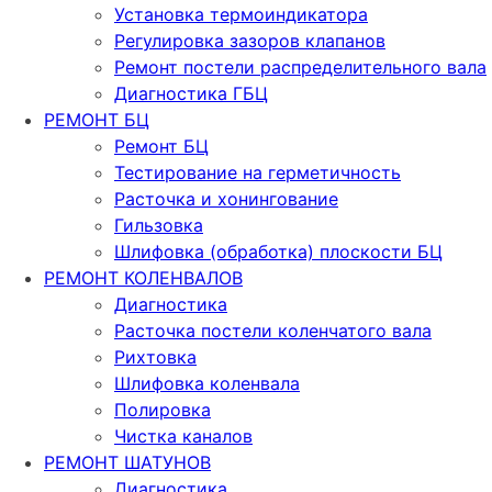
Установка термоиндикатора
Регулировка зазоров клапанов
Ремонт постели распределительного вала
Диагностика ГБЦ
РЕМОНТ БЦ
Ремонт БЦ
Тестирование на герметичность
Расточка и хонингование
Гильзовка
Шлифовка (обработка) плоскости БЦ
РЕМОНТ КОЛЕНВАЛОВ
Диагностика
Расточка постели коленчатого вала
Рихтовка
Шлифовка коленвала
Полировка
Чистка каналов
РЕМОНТ ШАТУНОВ
Диагностика