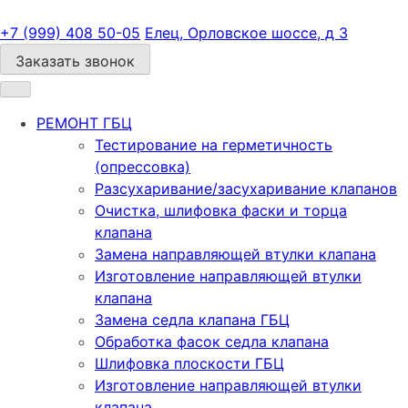
+7 (999) 408 50-05
Елец, Орловское шоссе, д 3
Заказать звонок
РЕМОНТ ГБЦ
Тестирование на герметичность
(опрессовка)
Разсухаривание/засухаривание клапанов
Очистка, шлифовка фаски и торца
клапана
Замена направляющей втулки клапана
Изготовление направляющей втулки
клапана
Замена седла клапана ГБЦ
Обработка фасок седла клапана
Шлифовка плоскости ГБЦ
Изготовление направляющей втулки
клапана