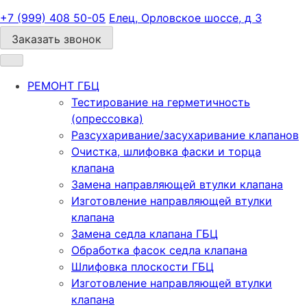
+7 (999) 408 50-05
Елец, Орловское шоссе, д 3
Заказать звонок
РЕМОНТ ГБЦ
Тестирование на герметичность
(опрессовка)
Разсухаривание/засухаривание клапанов
Очистка, шлифовка фаски и торца
клапана
Замена направляющей втулки клапана
Изготовление направляющей втулки
клапана
Замена седла клапана ГБЦ
Обработка фасок седла клапана
Шлифовка плоскости ГБЦ
Изготовление направляющей втулки
клапана