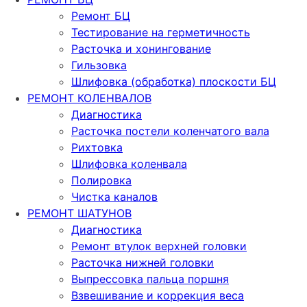
Ремонт БЦ
Тестирование на герметичность
Расточка и хонингование
Гильзовка
Шлифовка (обработка) плоскости БЦ
РЕМОНТ КОЛЕНВАЛОВ
Диагностика
Расточка постели коленчатого вала
Рихтовка
Шлифовка коленвала
Полировка
Чистка каналов
РЕМОНТ ШАТУНОВ
Диагностика
Ремонт втулок верхней головки
Расточка нижней головки
Выпрессовка пальца поршня
Взвешивание и коррекция веса