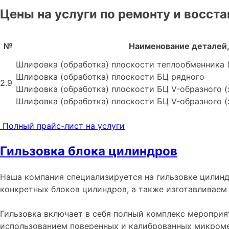
Цены на услуги по ремонту и восст
№
Наименование деталей, 
Шлифовка (обработка) плоскости теплообменника (
Шлифовка (обработка) плоскости БЦ рядного
2.9
Шлифовка (обработка) плоскости БЦ V-образного (
Шлифовка (обработка) плоскости БЦ V-образного (
Полный прайс-лист на услуги
Гильзовка блока цилиндров
Наша компания специализируется на гильзовке цилинд
конкретных блоков цилиндров, а также изготавливаем 
Гильзовка включает в себя полный комплекс мероприя
использованием поверенных и калиброванных микроме