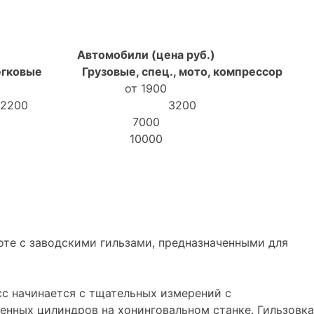
Автомобили (цена руб.)
гковые
Грузовые, спец., мото, компрессор
от 1900
2200
3200
7000
10000
оте с заводскими гильзами, предназначенными для
сс начинается с тщательных измерений с
нных цилиндров на хонинговальном станке. Гильзовка