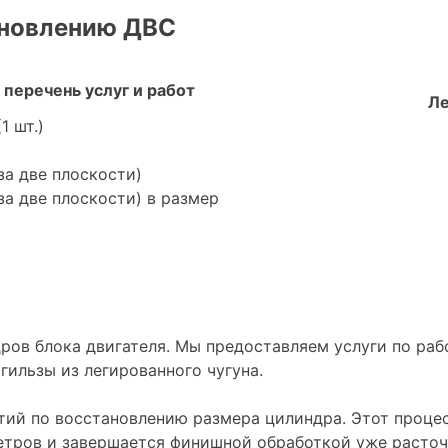
ановлению ДВС
перечень услуг и работ
Ле
1 шт.)
за две плоскости)
за две плоскости) в размер
ров блока двигателя. Мы предоставляем услуги по раб
гильзы из легированного чугуна.
тий по восстановлению размера цилиндра. Этот проце
тров и завершается финишной обработкой уже расточе