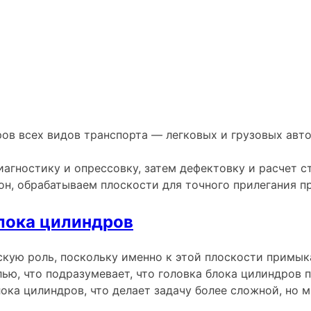
в всех видов транспорта — легковых и грузовых авто
иагностику и опрессовку, затем дефектовку и расчет 
хон, обрабатываем плоскости для точного прилегания 
лока цилиндров
кую роль, поскольку именно к этой плоскости примыка
ью, что подразумевает, что головка блока цилиндров 
ка цилиндров, что делает задачу более сложной, но м