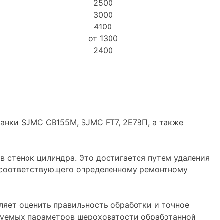
2500
3000
4100
от 1300
2400
анки SJMC CB155M, SJMC FT7, 2Е78П, а также
в стенок цилиндра. Это достигается путем удаления
а, соответствующего определенному ремонтному
ляет оценить правильность обработки и точное
ебуемых параметров шероховатости обработанной