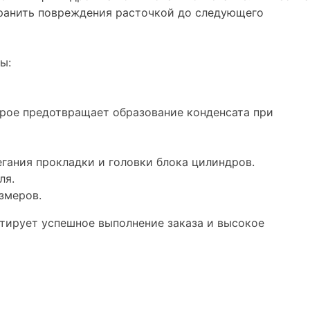
транить повреждения расточкой до следующего
ы:
рое предотвращает образование конденсата при
гания прокладки и головки блока цилиндров.
ля.
змеров.
нтирует успешное выполнение заказа и высокое