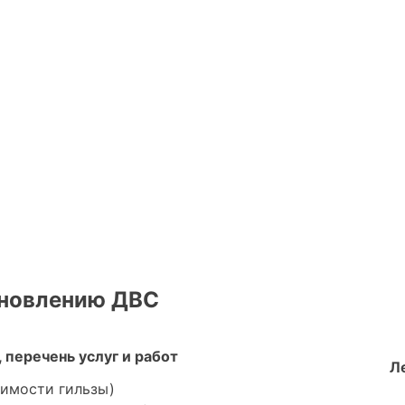
ановлению ДВС
 перечень услуг и работ
Л
тоимости гильзы)