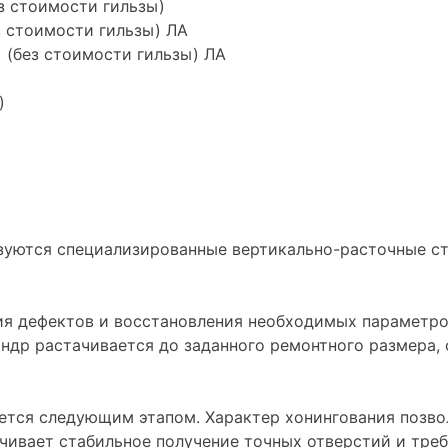
ез стоимости гильзы)
ез стоимости гильзы) ЛА
) (без стоимости гильзы) ЛА
)
зуются специализированные вертикально-расточные ст
ия дефектов и восстановления необходимых параметро
линдр растачивается до заданного ремонтного размер
ется следующим этапом. Характер хонингования позво
ечивает стабильное получение точных отверстий и тр