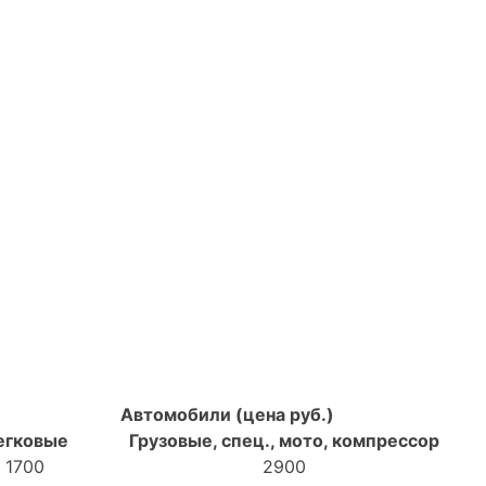
Автомобили (цена руб.)
егковые
Грузовые, спец., мото, компрессор
1700
2900