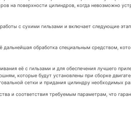
иров на поверхности цилиндров, когда невозможно ус
 работы с сухими гильзами и включает следующие этап
ё дальнейшая обработка специальным средством, кото
вания её с гильзами и для обеспечения лучшего приле
ршням, которые будут установлены при сборке двигате
нговальной сетки и придания цилиндру необходимых ра
ства и соответствия требуемым параметрам, что гара