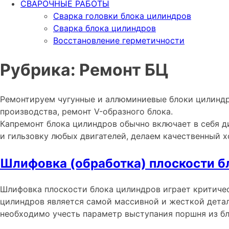
СВАРОЧНЫЕ РАБОТЫ
Сварка головки блока цилиндров
Сварка блока цилиндров
Восстановление герметичности
Рубрика:
Ремонт БЦ
Ремонтируем чугунные и аллюминиевые блоки цилиндро
производства, ремонт V-образного блока.
Капремонт блока цилиндров обычно включает в себя д
и гильзовку любых двигателей, делаем качественный 
Шлифовка (обработка) плоскости б
Шлифовка плоскости блока цилиндров играет критичес
цилиндров является самой массивной и жесткой детал
необходимо учесть параметр выступания поршня из бло