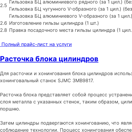
Гильзовка БЦ алюминиевого рядного (за 1 цил.) (б
2.5
Гильзовка БЦ чугунного V-образного (за 1 цил.) (б
Гильзовка БЦ алюминиевого V-образного (за 1 цил.
2.6
Изготовление гильзы цилиндра (1 шт.)
2.8
Правка посадочного места гильзы цилиндра (1 цил.
Полный прайс-лист на услуги
Расточка блока цилиндров
Для расточки и хонингования блока цилиндров исполь
хонинговальный станок SJMC 3MB9817.
Расточка блока представляет собой процесс устранен
слоя металла с указанных стенок, таким образом, ци
поршню.
Затем цилиндры подвергаются хонингованию, что явля
соблюдение технологии. Процесс хонингования обесп