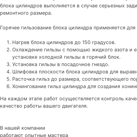
блока цилиндров выполняется в случае серьезных зад
ремонтного размера.
Горячее гильзование блока цилиндра применяется для
Нагрев блока цилиндров до 150 градусов.
Охлаждение гильзы с помощью жидкого азота и е
установке холодной гильзы в горячий блок.
Установка гильзы в посадочное гнездо.
Шлифовка плоскости блока цилиндров для выравни
Расточка гильз до размера, соответствующего по
Хонингование гильз цилиндра для создания хони
На каждом этапе работ осуществляется контроль каче
качество работы вашего двигателя.
В нашей компании
работают опытные мастера